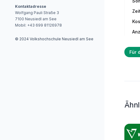
So
Kontaktadresse
Zeit
Wolfgang Pauli Straße 3
7100
Neusiedl am See
Kos
Mobil:
+43 699 81126978
Anz
© 2024 Volkshochschule Neusiedl am See
Für 
Ähnl