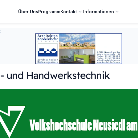
Über Uns
Programm
Kontakt
Informationen
g
- und Handwerkstechnik