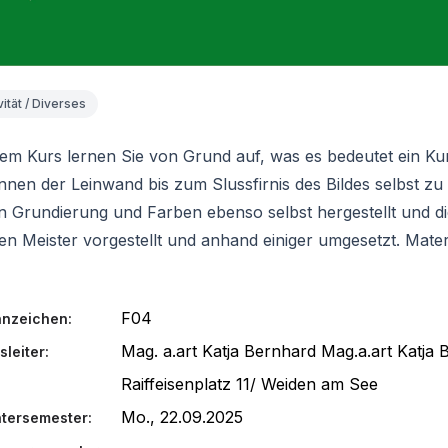
vität / Diverses
sem Kurs lernen Sie von Grund auf, was es bedeutet ein K
nen der Leinwand bis zum Slussfirnis des Bildes selbst zu 
 Grundierung und Farben ebenso selbst hergestellt und d
ten Meister vorgestellt und anhand einiger umgesetzt. Mater
F04
nzeichen:
Mag. a.art Katja Bernhard
Mag.a.art Katja 
sleiter:
Raiffeisenplatz 11/ Weiden am See
:
Mo., 22.09.2025
tersemester: