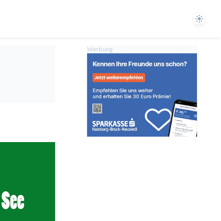
Theme
Werbung