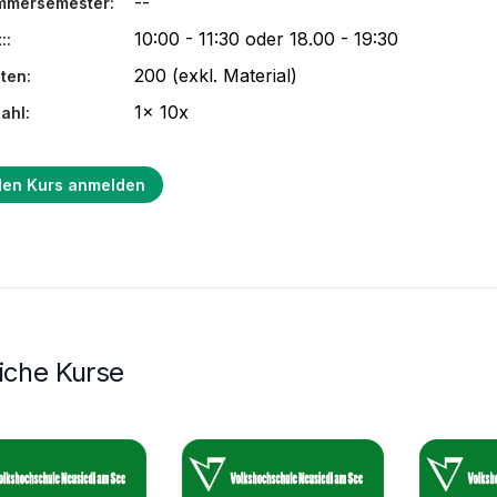
--
mmersemester:
10:00 - 11:30 oder 18.00 - 19:30
::
200 (exkl. Material)
ten:
1x 10x
ahl:
den Kurs anmelden
iche Kurse