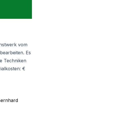
unstwerk vom
bearbeiten. Es
ie Techniken
ialkosten: €
Bernhard