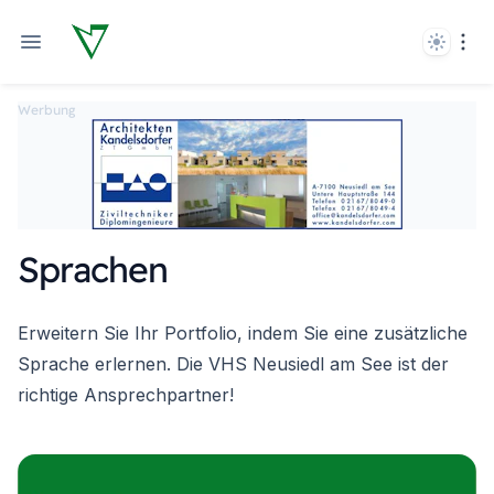
Theme
Ope
Werbung
Sprachen
Erweitern Sie Ihr Portfolio, indem Sie eine zusätzliche
Sprache erlernen. Die VHS Neusiedl am See ist der
richtige Ansprechpartner!