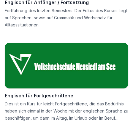
Englisch für Anfänger / Fortsetzung
Fortführung des letzten Semesters. Der Fokus des Kurses liegt
auf Sprechen, sowie auf Grammatik und Wortschatz für
Alltagssituationen.
Englisch für Fortgeschrittene
Dies ist ein Kurs für leicht Fortgeschrittene, die das Bedürfnis
haben sich einmal in der Woche mit der englischen Sprache zu
beschäftigen, um dann im Alltag, im Urlaub oder im Beruf
besser damit zurechtzukommen. Als Lehrbuch verwenden wir
das Buch "Network Now A2.2". Hauptaugenmerk liegt vor