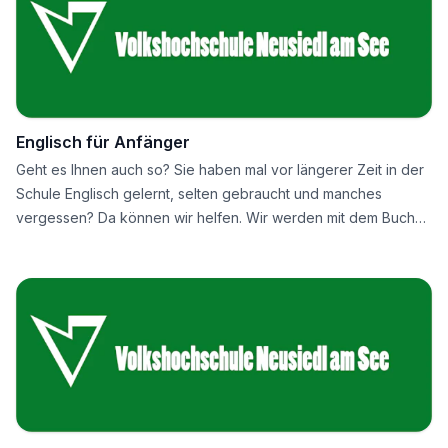
Englisch für Anfänger
Geht es Ihnen auch so? Sie haben mal vor längerer Zeit in der
Schule Englisch gelernt, selten gebraucht und manches
vergessen? Da können wir helfen. Wir werden mit dem Buch
"English Network 1" behutsam wieder in diese Sprache
eintauchen und auf amüsante Art und Weise englische
Konversation üben. Die Grammatik und das Vokabular werden
auch nicht zu kurz kommen.